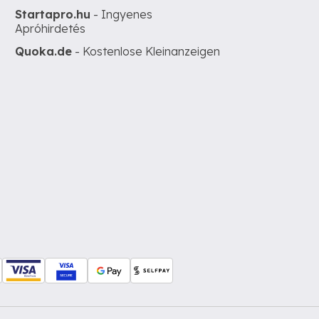
Startapro.hu
- Ingyenes
Apróhirdetés
Quoka.de
- Kostenlose Kleinanzeigen