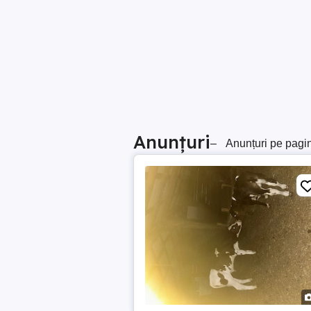
Anunțuri
–
Anunțuri pe pagi