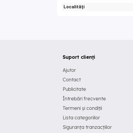
Localități
Suport clienți
Ajutor
Contact
Publicitate
Întrebări frecvente
Termeni și condiții
Lista categoriilor
Siguranța tranzacțiilor