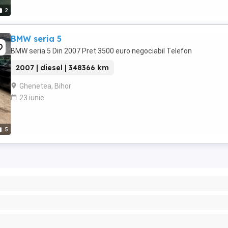
2
BMW seria 5
BMW seria 5 Din 2007 Pret 3500 euro negociabil Telefon
2007 | diesel | 348366 km
Ghenetea, Bihor
23 iunie
5