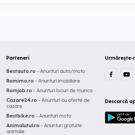
Parteneri
Urmărește-
Bestauto.ro
- Anunturi auto/moto
Romimo.ro
- Anunturi imobiliare
Romjob.ro
- Anunturi locuri de munca
Cazare24.ro
- Anunturi cu oferte de
Descarcă ap
cazare
Bestbike.ro
- Anunturi moto
Animalutul.ro
- Anunturi gratuite
animale