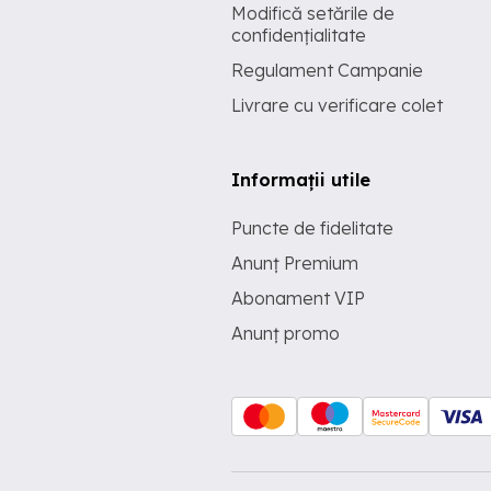
Modifică setările de
confidențialitate
Regulament Campanie
Livrare cu verificare colet
Informații utile
Puncte de fidelitate
Anunț Premium
Abonament VIP
Anunț promo