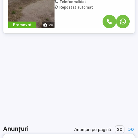
Telefon validat
Repostat automat
Promovat
20
Anunțuri
20
50
Anunțuri pe pagină: