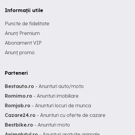
Informații utile
Puncte de fidelitate
Anunț Premium
Abonament VIP
Anunț promo
Parteneri
Bestauto.ro
- Anunturi auto/moto
Romimo.ro
- Anunturi imobiliare
Romjob.ro
- Anunturi locuri de munca
Cazare24.ro
- Anunturi cu oferte de cazare
Bestbike.ro
- Anunturi moto
Animalutul.ro
- Anunturi gratuite animale