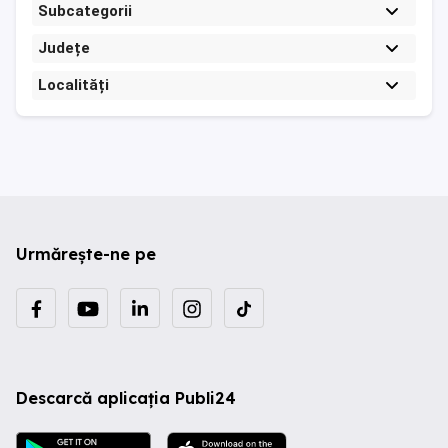
Subcategorii
Județe
Localități
Urmărește-ne pe
Descarcă aplicația Publi24