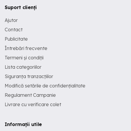
Suport clienți
Ajutor
Contact
Publicitate
Întrebări frecvente
Termeni și condiții
Lista categoriilor
Siguranța tranzacțiilor
Modifică setările de confidențialitate
Regulament Campanie
Livrare cu verificare colet
Informații utile