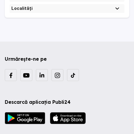
Localități
Urmărește-ne pe
Descarcă aplicația Publi24