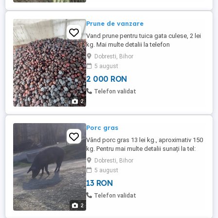
Prune de vanzare
Vand prune pentru tuica gata culese, 2 lei
kg. Mai multe detalii la telefon
Dobresti, Bihor
5 august
2 000 RON
Telefon validat
2
Porc gras
Vând porc gras 13 lei kg., aproximativ 150
kg. Pentru mai multe detalii sunați la tel:
Dobresti, Bihor
5 august
13 RON
Telefon validat
2