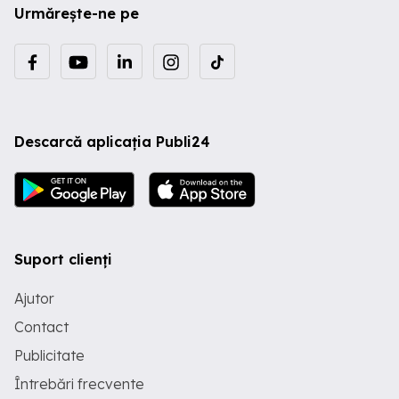
Urmărește-ne pe
Descarcă aplicația Publi24
Suport clienți
Ajutor
Contact
Publicitate
Întrebări frecvente