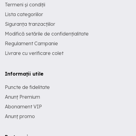
Termeni și condiții
Lista categoriilor
Siguranța tranzacțiilor
Modifică setările de confidențialitate
Regulament Campanie
Livrare cu verificare colet
Informații utile
Puncte de fidelitate
Anunț Premium
Abonament VIP
Anunț promo