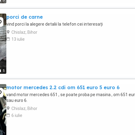
5
porci de carne
vind porci la alegere detalii la telefon cei interesați
Chislaz, Bihor
13 iulie
5
motor mercedes 2.2 cdi om 651 euro 5 euro 6
vand motor mercedes 651 , se poate proba pe masina , om 651 eur
sau euro 6.
Chislaz, Bihor
6 iulie