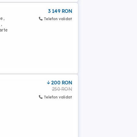
3 149 RON
e ,
Telefon validat
 ,
oarte
200 RON
250 RON
Telefon validat