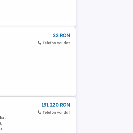
22 RON
Telefon validat
131 220 RON
Telefon validat
iat.
a.
iu