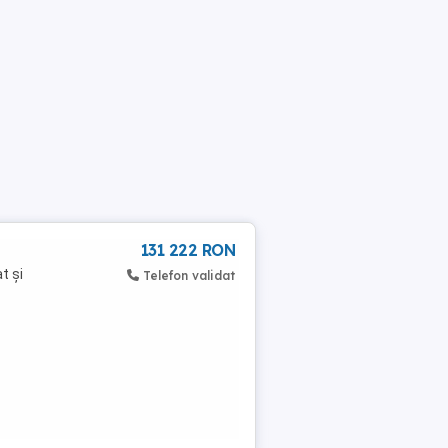
131 222 RON
t și
Telefon validat