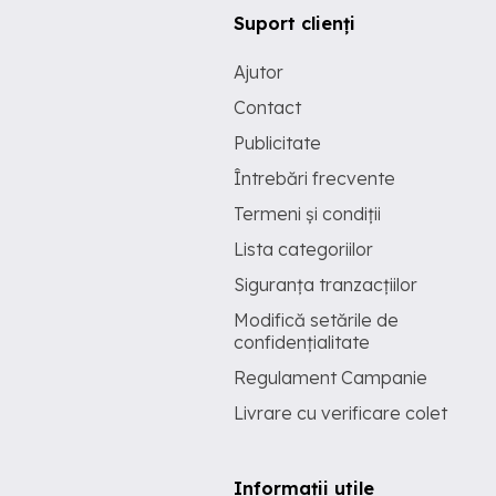
Suport clienți
Ajutor
Contact
Publicitate
Întrebări frecvente
Termeni și condiții
Lista categoriilor
Siguranța tranzacțiilor
Modifică setările de
confidențialitate
Regulament Campanie
Livrare cu verificare colet
Informații utile