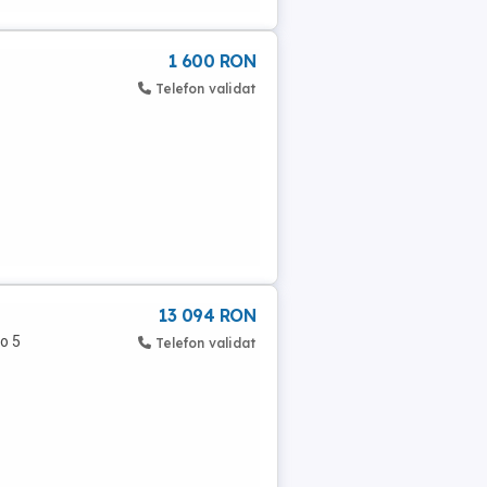
1 600 RON
Telefon validat
13 094 RON
o 5
Telefon validat