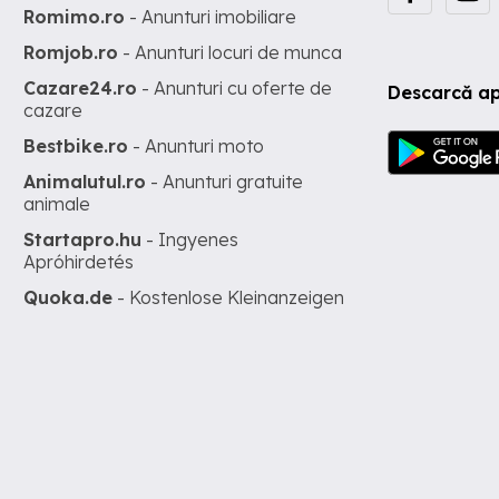
Romimo.ro
- Anunturi imobiliare
Romjob.ro
- Anunturi locuri de munca
Cazare24.ro
- Anunturi cu oferte de
Descarcă ap
cazare
Bestbike.ro
- Anunturi moto
Animalutul.ro
- Anunturi gratuite
animale
Startapro.hu
- Ingyenes
Apróhirdetés
Quoka.de
- Kostenlose Kleinanzeigen