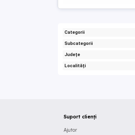
Categorii
Subcategorii
Județe
Localități
Suport clienți
Ajutor