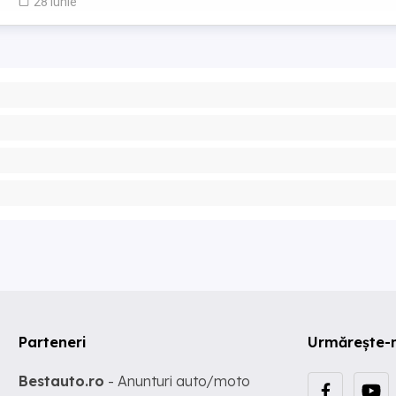
28 iunie
Parteneri
Urmărește-
Bestauto.ro
- Anunturi auto/moto