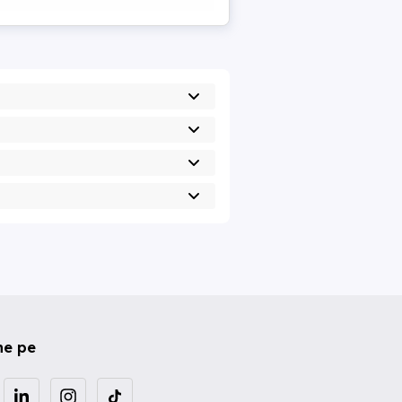
ne pe