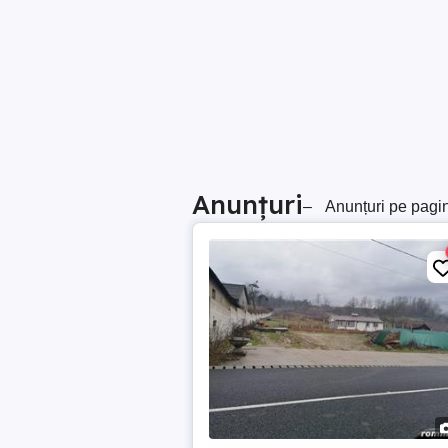
Anunțuri
–
Anunțuri pe pagi