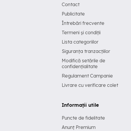
Contact
Publicitate
Întrebări frecvente
Termeni și condiții
Lista categoriilor
Siguranța tranzacțiilor
Modifică setările de
confidențialitate
Regulament Campanie
Livrare cu verificare colet
Informații utile
Puncte de fidelitate
Anunț Premium