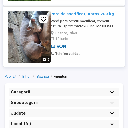
Porc de sacrificat, aprox 200 kg
Vand porc pentru sacrificat, crescut
natural, aproximativ 200 kg, localitatea
Beznea, Bihor
Beznea, Bihor
13 iunie
13 RON
Telefon validat
3
Publi24
Bihor
Beznea
Anunturi
Categorii
Subcategorii
Județe
Localități