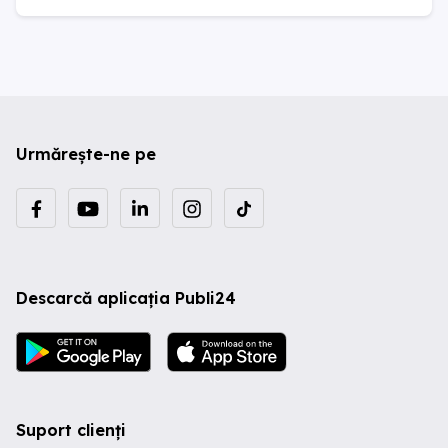
Urmărește-ne pe
Descarcă aplicația Publi24
Suport clienți