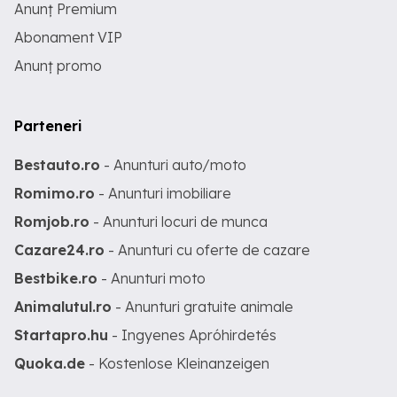
Anunț Premium
Abonament VIP
Anunț promo
Parteneri
Bestauto.ro
- Anunturi auto/moto
Romimo.ro
- Anunturi imobiliare
Romjob.ro
- Anunturi locuri de munca
Cazare24.ro
- Anunturi cu oferte de cazare
Bestbike.ro
- Anunturi moto
Animalutul.ro
- Anunturi gratuite animale
Startapro.hu
- Ingyenes Apróhirdetés
Quoka.de
- Kostenlose Kleinanzeigen