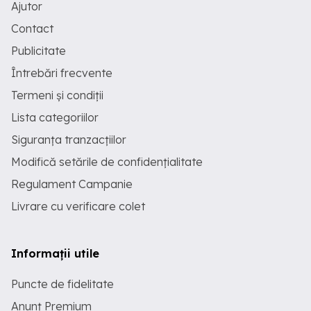
Ajutor
Contact
Publicitate
Întrebări frecvente
Termeni și condiții
Lista categoriilor
Siguranța tranzacțiilor
Modifică setările de confidențialitate
Regulament Campanie
Livrare cu verificare colet
Informații utile
Puncte de fidelitate
Anunț Premium