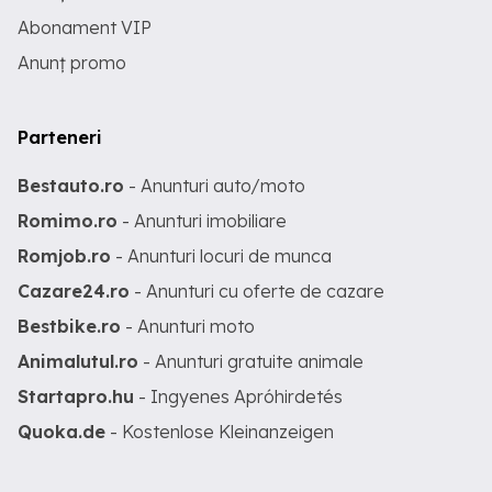
Abonament VIP
Anunț promo
Parteneri
Bestauto.ro
- Anunturi auto/moto
Romimo.ro
- Anunturi imobiliare
Romjob.ro
- Anunturi locuri de munca
Cazare24.ro
- Anunturi cu oferte de cazare
Bestbike.ro
- Anunturi moto
Animalutul.ro
- Anunturi gratuite animale
Startapro.hu
- Ingyenes Apróhirdetés
Quoka.de
- Kostenlose Kleinanzeigen