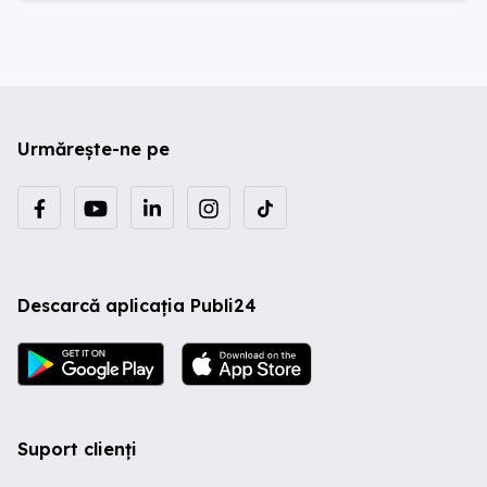
Urmărește-ne pe
Descarcă aplicația Publi24
Suport clienți