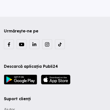
Urmărește-ne pe
Descarcă aplicația Publi24
Suport clienți
Ajutor