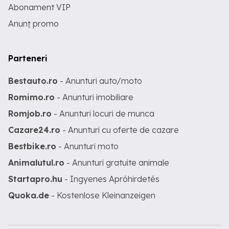
Abonament VIP
Anunț promo
Parteneri
Bestauto.ro
- Anunturi auto/moto
Romimo.ro
- Anunturi imobiliare
Romjob.ro
- Anunturi locuri de munca
Cazare24.ro
- Anunturi cu oferte de cazare
Bestbike.ro
- Anunturi moto
Animalutul.ro
- Anunturi gratuite animale
Startapro.hu
- Ingyenes Apróhirdetés
Quoka.de
- Kostenlose Kleinanzeigen