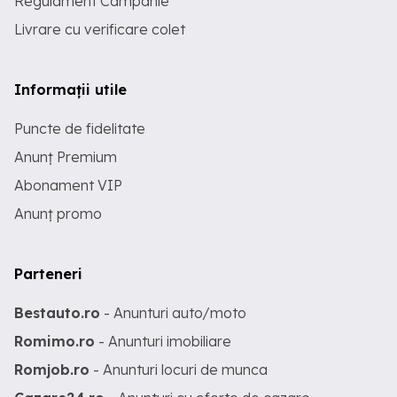
Regulament Campanie
Livrare cu verificare colet
Informații utile
Puncte de fidelitate
Anunț Premium
Abonament VIP
Anunț promo
Parteneri
Bestauto.ro
- Anunturi auto/moto
Romimo.ro
- Anunturi imobiliare
Romjob.ro
- Anunturi locuri de munca