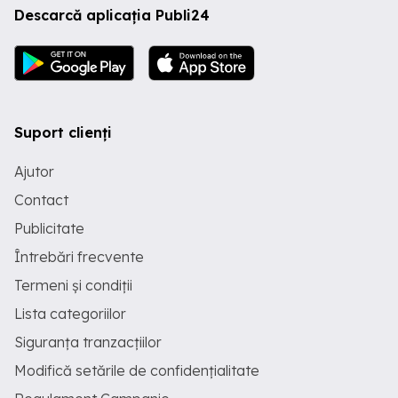
Descarcă aplicația Publi24
Suport clienți
Ajutor
Contact
Publicitate
Întrebări frecvente
Termeni și condiții
Lista categoriilor
Siguranța tranzacțiilor
Modifică setările de confidențialitate