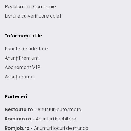
Regulament Campanie
Livrare cu verificare colet
Informații utile
Puncte de fidelitate
Anunț Premium
Abonament VIP
Anunț promo
Parteneri
Bestauto.ro
- Anunturi auto/moto
Romimo.ro
- Anunturi imobiliare
Romjob.ro
- Anunturi locuri de munca