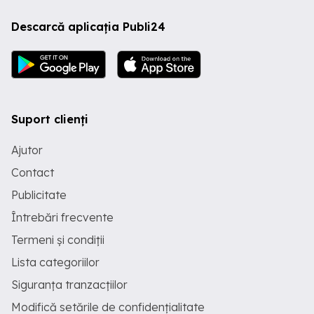
Descarcă aplicația Publi24
Suport clienți
Ajutor
Contact
Publicitate
Întrebări frecvente
Termeni și condiții
Lista categoriilor
Siguranța tranzacțiilor
Modifică setările de confidențialitate