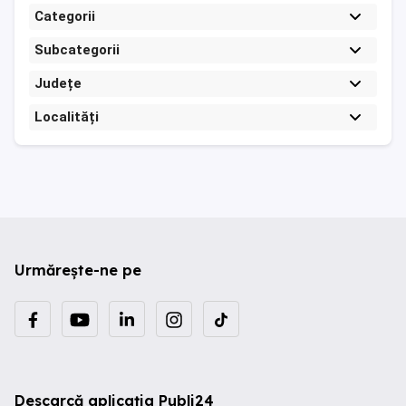
Categorii
Subcategorii
Județe
Localități
Urmărește-ne pe
Descarcă aplicația Publi24