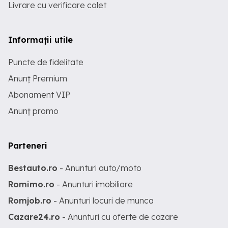
Livrare cu verificare colet
Informații utile
Puncte de fidelitate
Anunț Premium
Abonament VIP
Anunț promo
Parteneri
Bestauto.ro
- Anunturi auto/moto
Romimo.ro
- Anunturi imobiliare
Romjob.ro
- Anunturi locuri de munca
Cazare24.ro
- Anunturi cu oferte de cazare