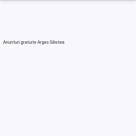
Anunturi gratuite Arges Silistea