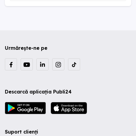
Urmărește-ne pe
Descarcă aplicația Publi24
Suport clienți