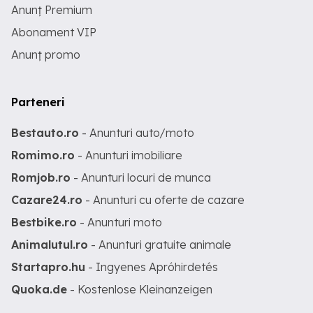
Anunț Premium
Abonament VIP
Anunț promo
Parteneri
Bestauto.ro
- Anunturi auto/moto
Romimo.ro
- Anunturi imobiliare
Romjob.ro
- Anunturi locuri de munca
Cazare24.ro
- Anunturi cu oferte de cazare
Bestbike.ro
- Anunturi moto
Animalutul.ro
- Anunturi gratuite animale
Startapro.hu
- Ingyenes Apróhirdetés
Quoka.de
- Kostenlose Kleinanzeigen