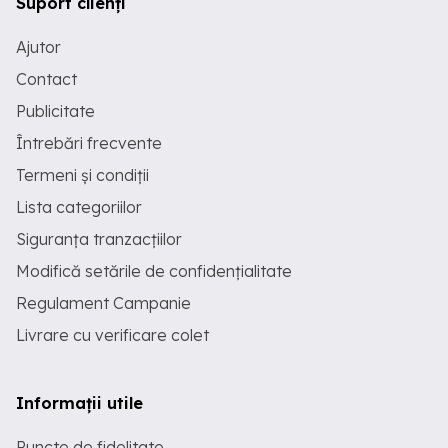
Suport clienți
Ajutor
Contact
Publicitate
Întrebări frecvente
Termeni și condiții
Lista categoriilor
Siguranța tranzacțiilor
Modifică setările de confidențialitate
Regulament Campanie
Livrare cu verificare colet
Informații utile
Puncte de fidelitate