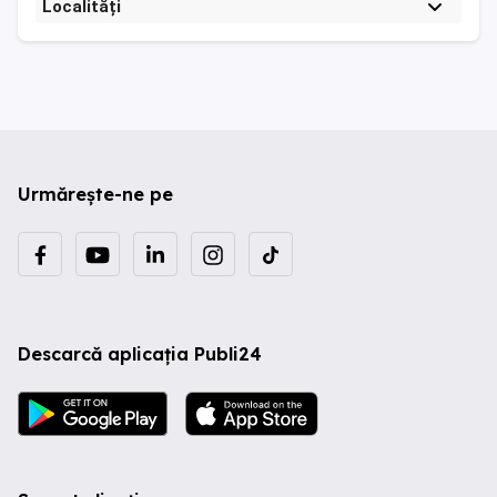
Localități
Urmărește-ne pe
Descarcă aplicația Publi24