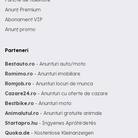
Anunț Premium
Abonament VIP
Anunț promo
Parteneri
Bestauto.ro
- Anunturi auto/moto
Romimo.ro
- Anunturi imobiliare
Romjob.ro
- Anunturi locuri de munca
Cazare24.ro
- Anunturi cu oferte de cazare
Bestbike.ro
- Anunturi moto
Animalutul.ro
- Anunturi gratuite animale
Startapro.hu
- Ingyenes Apróhirdetés
Quoka.de
- Kostenlose Kleinanzeigen