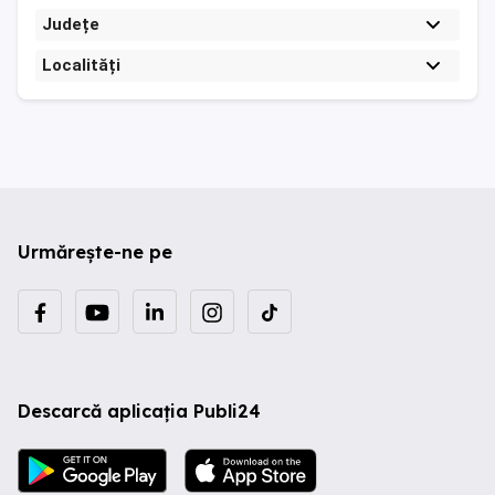
Județe
Localități
Urmărește-ne pe
Descarcă aplicația Publi24