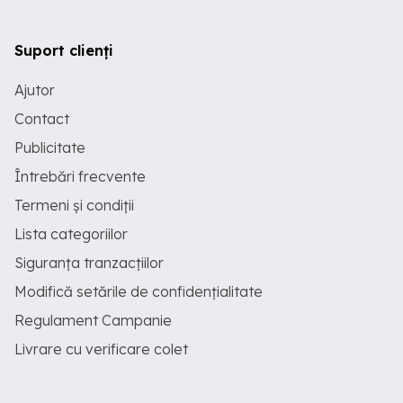
Suport clienți
Ajutor
Contact
Publicitate
Întrebări frecvente
Termeni și condiții
Lista categoriilor
Siguranța tranzacțiilor
Modifică setările de confidențialitate
Regulament Campanie
Livrare cu verificare colet