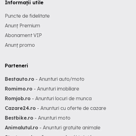
Informații utile
Puncte de fidelitate
Anunț Premium
Abonament VIP
Anunț promo
Parteneri
Bestauto.ro
- Anunturi auto/moto
Romimo.ro
- Anunturi imobiliare
Romjob.ro
- Anunturi locuri de munca
Cazare24.ro
- Anunturi cu oferte de cazare
Bestbike.ro
- Anunturi moto
Animalutul.ro
- Anunturi gratuite animale