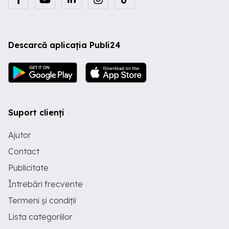
Descarcă aplicația Publi24
Suport clienți
Ajutor
Contact
Publicitate
Întrebări frecvente
Termeni și condiții
Lista categoriilor