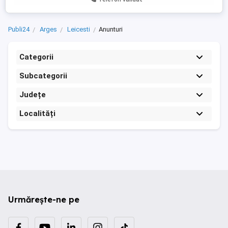
Publi24
Arges
Leicesti
Anunturi
Categorii
Subcategorii
Județe
Localități
Urmărește-ne pe