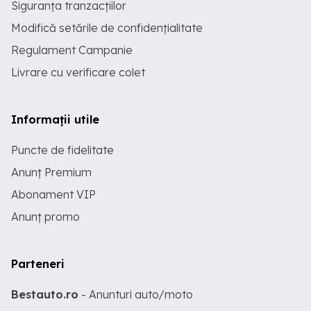
Siguranța tranzacțiilor
Modifică setările de confidențialitate
Regulament Campanie
Livrare cu verificare colet
Informații utile
Puncte de fidelitate
Anunț Premium
Abonament VIP
Anunț promo
Parteneri
Bestauto.ro
- Anunturi auto/moto