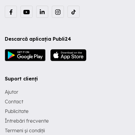
Descarcă aplicația Publi24
Suport clienți
Ajutor
Contact
Publicitate
Întrebări frecvente
Termeni și condiții