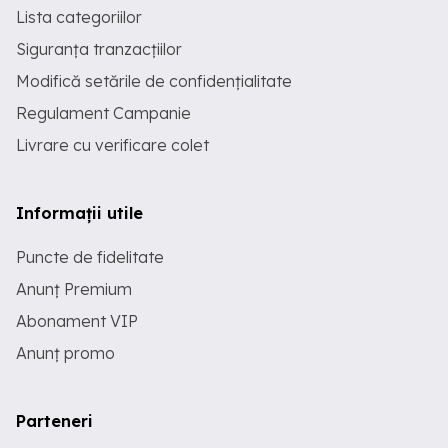
Lista categoriilor
Siguranța tranzacțiilor
Modifică setările de confidențialitate
Regulament Campanie
Livrare cu verificare colet
Informații utile
Puncte de fidelitate
Anunț Premium
Abonament VIP
Anunț promo
Parteneri