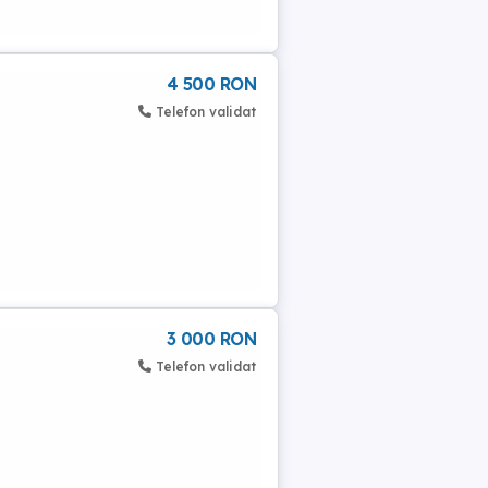
4 500 RON
Telefon validat
3 000 RON
Telefon validat