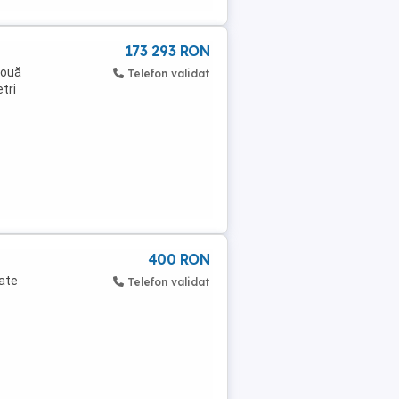
173 293 RON
nouă
Telefon validat
tri
400 RON
tate
Telefon validat