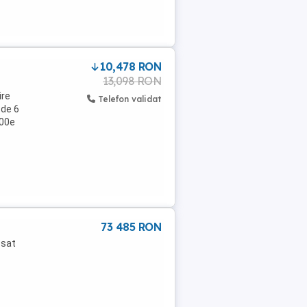
10,478 RON
13,098 RON
ire
Telefon validat
 de 6
000e
73 485 RON
 sat