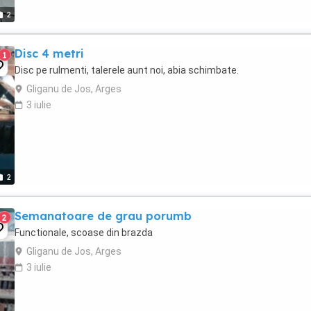
2
Disc 4 metri
1
Disc pe rulmenti, talerele aunt noi, abia schimbate.
Gliganu de Jos, Arges
3 iulie
2
Semanatoare de grau porumb
2
Functionale, scoase din brazda
Gliganu de Jos, Arges
3 iulie