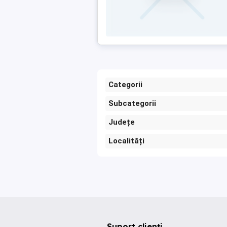
Categorii
Subcategorii
Județe
Localități
Suport clienți