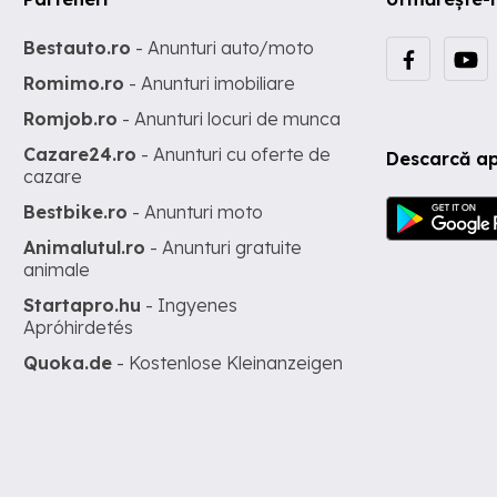
Bestauto.ro
- Anunturi auto/moto
Romimo.ro
- Anunturi imobiliare
Romjob.ro
- Anunturi locuri de munca
Cazare24.ro
- Anunturi cu oferte de
Descarcă ap
cazare
Bestbike.ro
- Anunturi moto
Animalutul.ro
- Anunturi gratuite
animale
Startapro.hu
- Ingyenes
Apróhirdetés
Quoka.de
- Kostenlose Kleinanzeigen