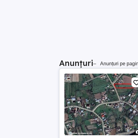
Anunțuri
–
Anunțuri pe pagi