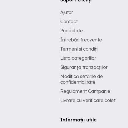
Ajutor
Contact
Publicitate
Întrebări frecvente
Termeni și condiții
Lista categoriilor
Siguranța tranzacțiilor
Modifică setările de
confidențialitate
Regulament Campanie
Livrare cu verificare colet
Informații utile