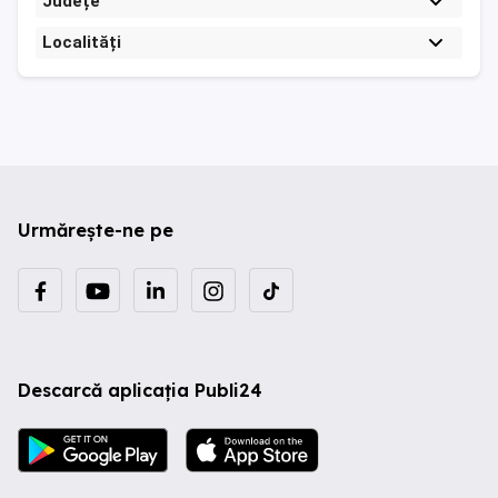
Județe
Localități
Urmărește-ne pe
Descarcă aplicația Publi24