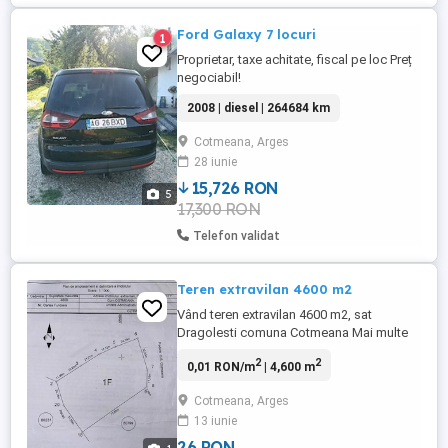
Ford Galaxy 7 locuri
1
Proprietar, taxe achitate, fiscal pe loc Preț
negociabil!
2008 | diesel | 264684 km
Cotmeana, Arges
28 iunie
15,726 RON
5
17,300 RON
Telefon validat
Teren extravilan 4600 m2
Vând teren extravilan 4600 m2, sat
Dragolesti comuna Cotmeana Mai multe
detalii la nr de telefon
2
2
0,01 RON/m
| 4,600 m
Cotmeana, Arges
13 iunie
26 RON