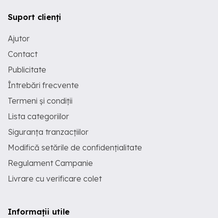
Suport clienți
Ajutor
Contact
Publicitate
Întrebări frecvente
Termeni și condiții
Lista categoriilor
Siguranța tranzacțiilor
Modifică setările de confidențialitate
Regulament Campanie
Livrare cu verificare colet
Informații utile