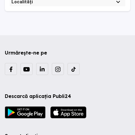
Localități
Urmărește-ne pe
Descarcă aplicația Publi24