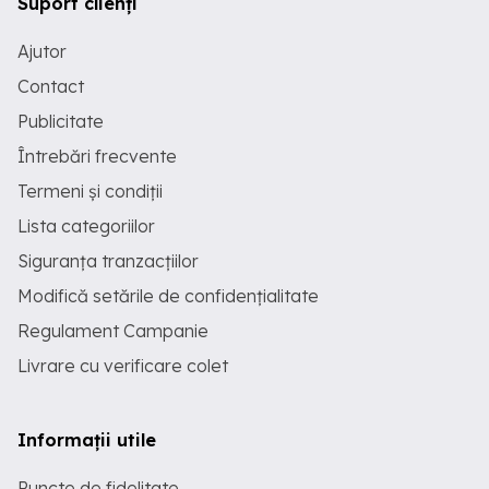
Suport clienți
Ajutor
Contact
Publicitate
Întrebări frecvente
Termeni și condiții
Lista categoriilor
Siguranța tranzacțiilor
Modifică setările de confidențialitate
Regulament Campanie
Livrare cu verificare colet
Informații utile
Puncte de fidelitate