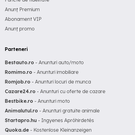
Anunț Premium
Abonament VIP
Anunț promo
Parteneri
Bestauto.ro
- Anunturi auto/moto
Romimo.ro
- Anunturi imobiliare
Romjob.ro
- Anunturi locuri de munca
Cazare24.ro
- Anunturi cu oferte de cazare
Bestbike.ro
- Anunturi moto
Animalutul.ro
- Anunturi gratuite animale
Startapro.hu
- Ingyenes Apróhirdetés
Quoka.de
- Kostenlose Kleinanzeigen