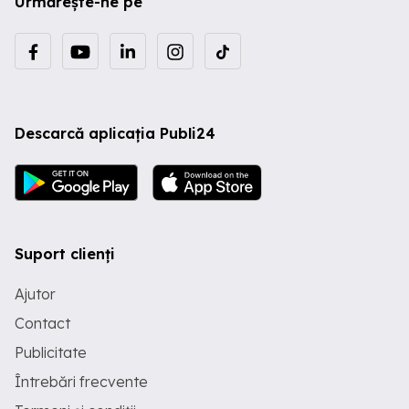
Urmărește-ne pe
Descarcă aplicația Publi24
Suport clienți
Ajutor
Contact
Publicitate
Întrebări frecvente