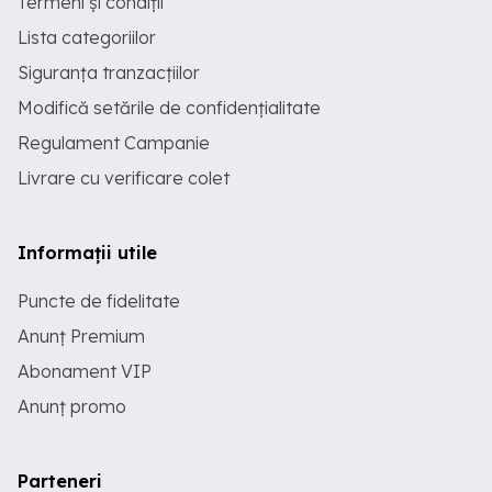
Termeni și condiții
Lista categoriilor
Siguranța tranzacțiilor
Modifică setările de confidențialitate
Regulament Campanie
Livrare cu verificare colet
Informații utile
Puncte de fidelitate
Anunț Premium
Abonament VIP
Anunț promo
Parteneri