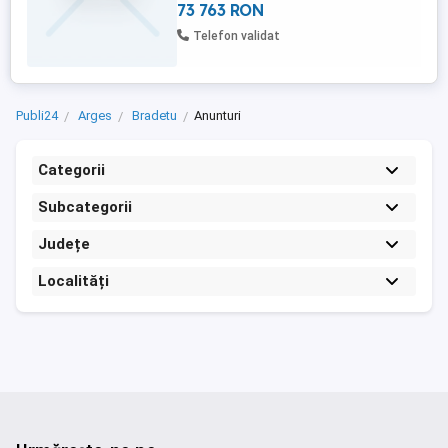
73 763 RON
Telefon validat
Publi24
Arges
Bradetu
Anunturi
Categorii
Subcategorii
Județe
Localități