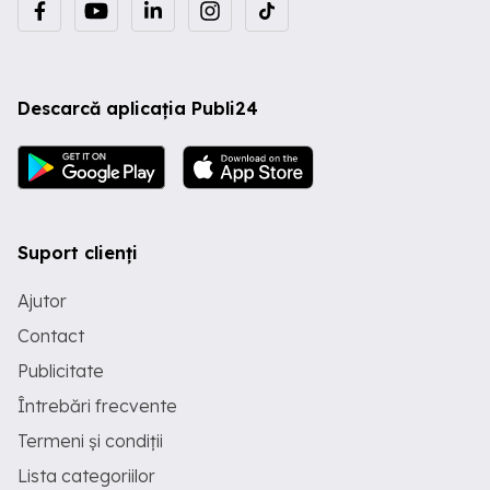
Descarcă aplicația Publi24
Suport clienți
Ajutor
Contact
Publicitate
Întrebări frecvente
Termeni și condiții
Lista categoriilor