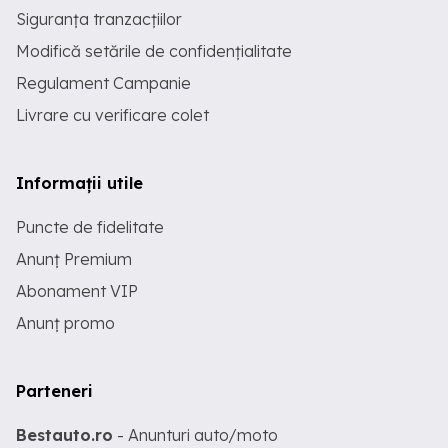
Siguranța tranzacțiilor
Modifică setările de confidențialitate
Regulament Campanie
Livrare cu verificare colet
Informații utile
Puncte de fidelitate
Anunț Premium
Abonament VIP
Anunț promo
Parteneri
Bestauto.ro
- Anunturi auto/moto