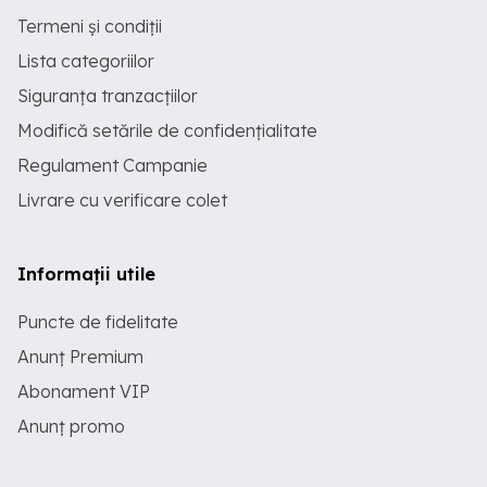
Termeni și condiții
Lista categoriilor
Siguranța tranzacțiilor
Modifică setările de confidențialitate
Regulament Campanie
Livrare cu verificare colet
Informații utile
Puncte de fidelitate
Anunț Premium
Abonament VIP
Anunț promo