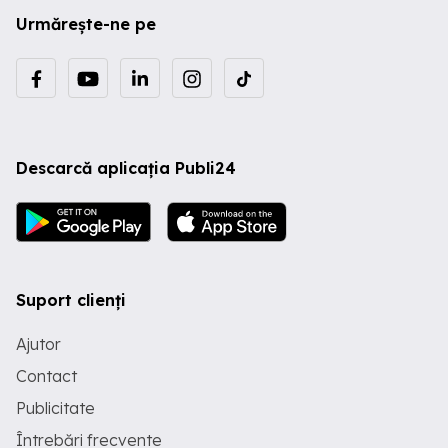
Urmărește-ne pe
Descarcă aplicația Publi24
Suport clienți
Ajutor
Contact
Publicitate
Întrebări frecvente