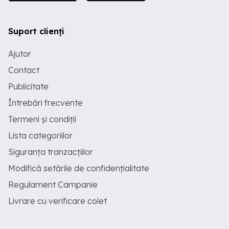
Suport clienți
Ajutor
Contact
Publicitate
Întrebări frecvente
Termeni și condiții
Lista categoriilor
Siguranța tranzacțiilor
Modifică setările de confidențialitate
Regulament Campanie
Livrare cu verificare colet