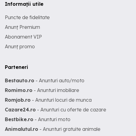
Informații utile
Puncte de fidelitate
Anunț Premium
Abonament VIP
Anunț promo
Parteneri
Bestauto.ro
- Anunturi auto/moto
Romimo.ro
- Anunturi imobiliare
Romjob.ro
- Anunturi locuri de munca
Cazare24.ro
- Anunturi cu oferte de cazare
Bestbike.ro
- Anunturi moto
Animalutul.ro
- Anunturi gratuite animale