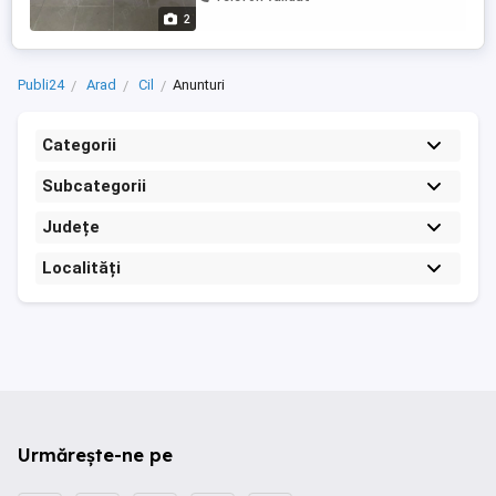
2
Publi24
Arad
Cil
Anunturi
Categorii
Subcategorii
Județe
Localități
Urmărește-ne pe