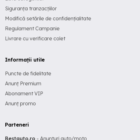
Siguranța tranzacțiilor
Modifică setările de confidențialitate
Regulament Campanie
Livrare cu verificare colet
Informații utile
Puncte de fidelitate
Anunț Premium
Abonament VIP
Anunț promo
Parteneri
Bestauto.ro
- Anunturi auto/moto