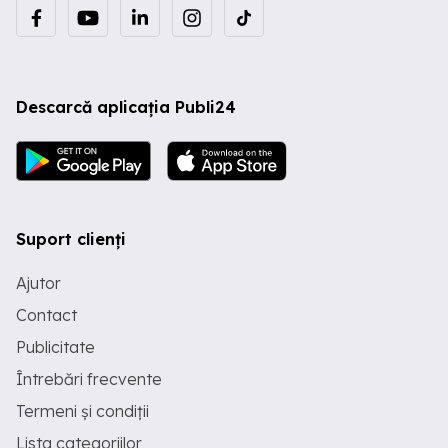
Descarcă aplicația Publi24
Suport clienți
Ajutor
Contact
Publicitate
Întrebări frecvente
Termeni și condiții
Lista categoriilor