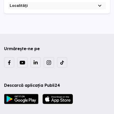
Localități
Urmărește-ne pe
Descarcă aplicația Publi24