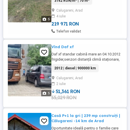
3142 RON/m
| 70 m
șosea principală cu un teren generos de
1400 metri patrati și un Front de 27 metri
Calugareni, Arad
liniari , gardul este nou solid cu porți din
4 iulie
fier forjat,ideal pt construitre a 2 case sau
5
deschiderea unui ...
219 971 RON
Telefon validat
Vînd Daf xf
Daf xf standar cabină mare an 04.10.2012
frigider,senzori distanță climă staționare,
cauciucuri față spate noi automat în stare
2012 | diesel | 900000 km
bună.
Calugareni, Arad
2 iulie
51,361 RON
5
55,029 RON
Casă P+1 la gri | 239 mp construiți |
Călugareni -14 km de Arad
Oportunitate ideală pentru o familie care