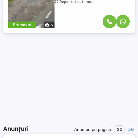
Repostat automat
Promovat
5
Anunțuri
20
50
Anunțuri pe pagină: