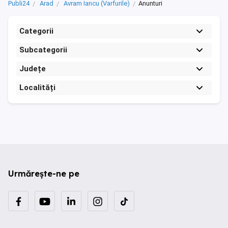
Publi24
Arad
Avram Iancu (Varfurile)
Anunturi
Categorii
Subcategorii
Județe
Localități
Urmărește-ne pe