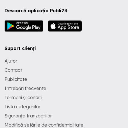
Descarcă aplicația Publi24
Suport clienți
Ajutor
Contact
Publicitate
Întrebări frecvente
Termeni și condiții
Lista categoriilor
Siguranța tranzacțiilor
Modifică setările de confidențialitate