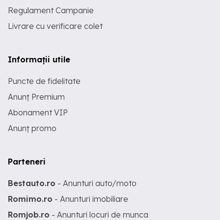
Regulament Campanie
Livrare cu verificare colet
Informații utile
Puncte de fidelitate
Anunț Premium
Abonament VIP
Anunț promo
Parteneri
Bestauto.ro
- Anunturi auto/moto
Romimo.ro
- Anunturi imobiliare
Romjob.ro
- Anunturi locuri de munca