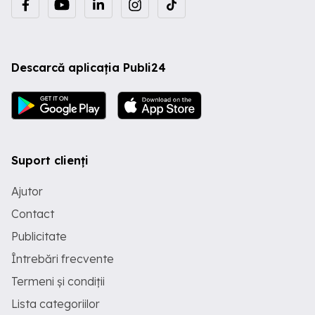
Descarcă aplicația Publi24
Suport clienți
Ajutor
Contact
Publicitate
Întrebări frecvente
Termeni și condiții
Lista categoriilor