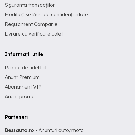
Siguranța tranzacțiilor
Modifică setările de confidențialitate
Regulament Campanie
Livrare cu verificare colet
Informații utile
Puncte de fidelitate
Anunț Premium
Abonament VIP
Anunț promo
Parteneri
Bestauto.ro
- Anunturi auto/moto