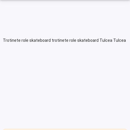
Trotinete role skateboard trotinete role skateboard Tulcea Tulcea