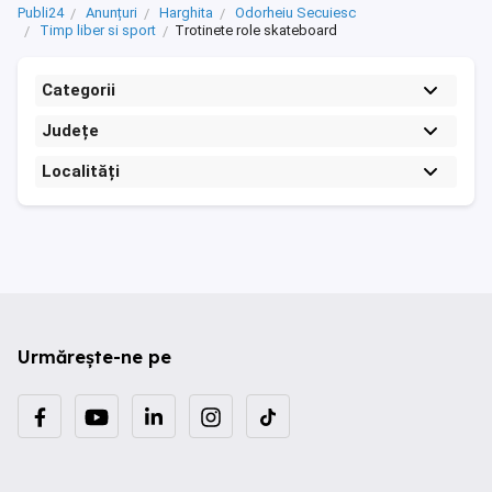
Publi24
Anunțuri
Harghita
Odorheiu Secuiesc
Timp liber si sport
Trotinete role skateboard
Categorii
Județe
Localități
Urmărește-ne pe