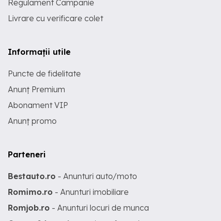
Regulament Campanie
Livrare cu verificare colet
Informații utile
Puncte de fidelitate
Anunț Premium
Abonament VIP
Anunț promo
Parteneri
Bestauto.ro
- Anunturi auto/moto
Romimo.ro
- Anunturi imobiliare
Romjob.ro
- Anunturi locuri de munca