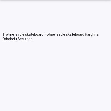
Trotinete role skateboard trotinete role skateboard Harghita
Odorheiu Secuiesc