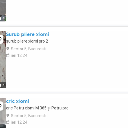
4
Surub pliere xiomi
șurub pliere xiomi pro 2
Sector 5, Bucuresti
ieri 12:24
1
cric xiomi
cric Petru xiomi M 365 și Petru pro
Sector 5, Bucuresti
ieri 12:24