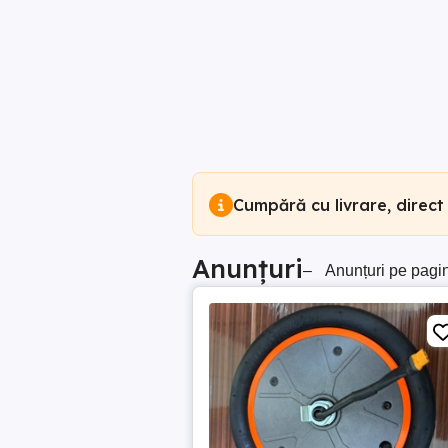
Cumpără cu livrare, direct
Anunțuri
–
Anunțuri pe pagi