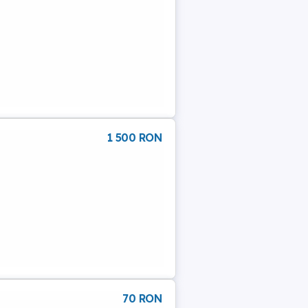
1 500 RON
70 RON