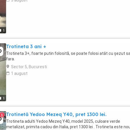
3 august
1
Trotineta 3 ani +
Trotineta 3+, foarte putin folosită, se poate folosi atât cu șezut s
fara.
Sector 5, Bucuresti
1 august
1
Trotinetă Yedoo Mezeq Y40, pret 1300 lei.
1
Trotineta adulti Yedoo Mezeq Y40, model 2025, culoare verde
metalizat, primita cadou din Italia, pret 1300 lei . Trotineta este no