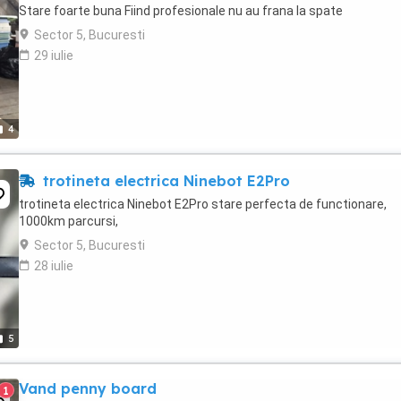
Stare foarte buna Fiind profesionale nu au frana la spate
Sector 5, Bucuresti
29 iulie
4
trotineta electrica Ninebot E2Pro
trotineta electrica Ninebot E2Pro stare perfecta de functionare,
1000km parcursi,
Sector 5, Bucuresti
28 iulie
5
Vand penny board
1