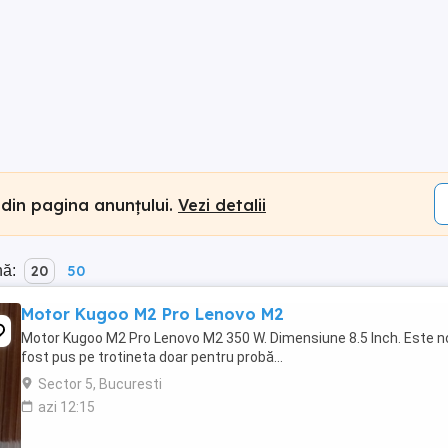
 din pagina anunțului.
Vezi detalii
nă:
20
50
Motor Kugoo M2 Pro Lenovo M2
Motor Kugoo M2 Pro Lenovo M2 350 W. Dimensiune 8.5 Inch. Este n
fost pus pe trotineta doar pentru probă...
Sector 5, Bucuresti
azi 12:15