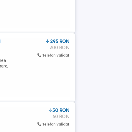
i
295 RON
300 RON
Telefon validat
imea
parc,
50 RON
60 RON
Telefon validat