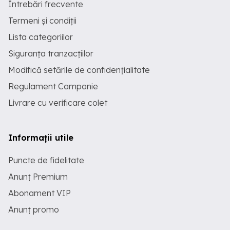
Întrebări frecvente
Termeni și condiții
Lista categoriilor
Siguranța tranzacțiilor
Modifică setările de confidențialitate
Regulament Campanie
Livrare cu verificare colet
Informații utile
Puncte de fidelitate
Anunț Premium
Abonament VIP
Anunț promo