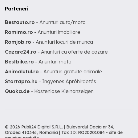
Parteneri
Bestauto.ro
- Anunturi auto/moto
Romimo.ro
- Anunturi imobiliare
Romjob.ro
- Anunturi locuri de munca
Cazare24.ro
- Anunturi cu oferte de cazare
Bestbike.ro
- Anunturi moto
Animalutul.ro
- Anunturi gratuite animale
Startapro.hu
- Ingyenes Apróhirdetés
Quoka.de
- Kostenlose Kleinanzeigen
© 2026 Publi24 Digital S.R.L. | Bulevardul Dacia nr 34,
Oradea 410346, Romania | Tax ID: RO20201084 -
site de