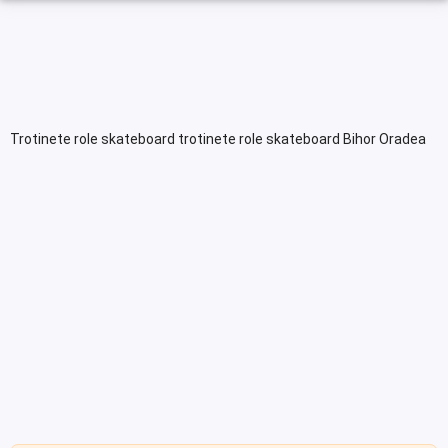
Trotinete role skateboard trotinete role skateboard Bihor Oradea