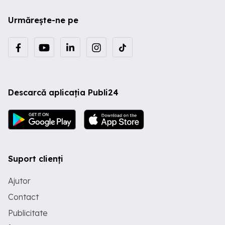
Urmărește-ne pe
Descarcă aplicația Publi24
Suport clienți
Ajutor
Contact
Publicitate