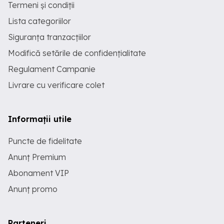
Termeni și condiții
Lista categoriilor
Siguranța tranzacțiilor
Modifică setările de confidențialitate
Regulament Campanie
Livrare cu verificare colet
Informații utile
Puncte de fidelitate
Anunț Premium
Abonament VIP
Anunț promo
Parteneri