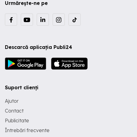
Urmărește-ne pe
Descarcă aplicația Publi24
Suport clienți
Ajutor
Contact
Publicitate
Întrebări frecvente