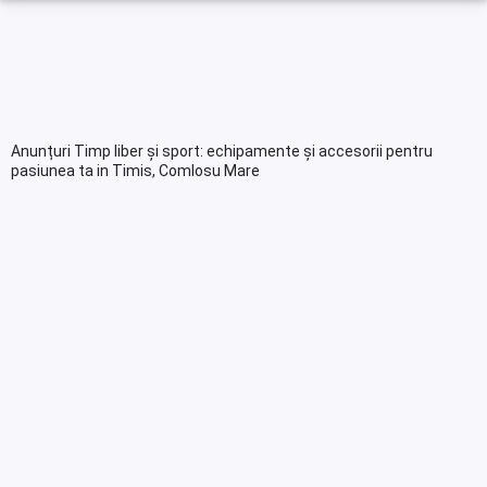
Anunțuri Timp liber și sport: echipamente și accesorii pentru
pasiunea ta in Timis, Comlosu Mare