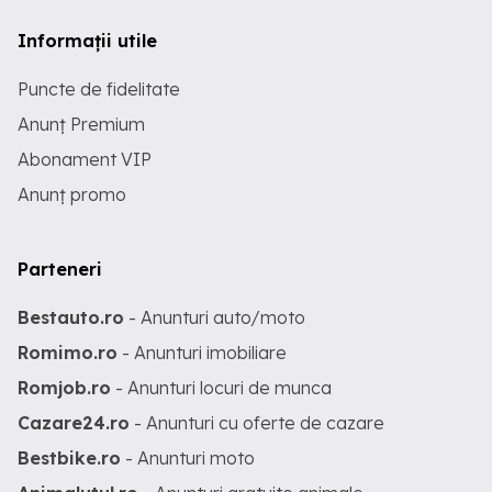
Informații utile
Puncte de fidelitate
Anunț Premium
Abonament VIP
Anunț promo
Parteneri
Bestauto.ro
- Anunturi auto/moto
Romimo.ro
- Anunturi imobiliare
Romjob.ro
- Anunturi locuri de munca
Cazare24.ro
- Anunturi cu oferte de cazare
Bestbike.ro
- Anunturi moto