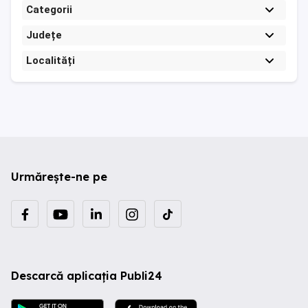
Categorii
Județe
Localități
Urmărește-ne pe
Descarcă aplicația Publi24