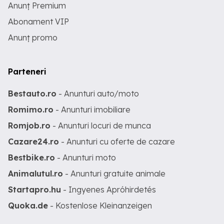
Anunț Premium
Abonament VIP
Anunț promo
Parteneri
Bestauto.ro
- Anunturi auto/moto
Romimo.ro
- Anunturi imobiliare
Romjob.ro
- Anunturi locuri de munca
Cazare24.ro
- Anunturi cu oferte de cazare
Bestbike.ro
- Anunturi moto
Animalutul.ro
- Anunturi gratuite animale
Startapro.hu
- Ingyenes Apróhirdetés
Quoka.de
- Kostenlose Kleinanzeigen