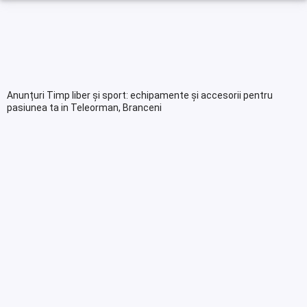
Anunțuri Timp liber și sport: echipamente și accesorii pentru
pasiunea ta in Teleorman, Branceni