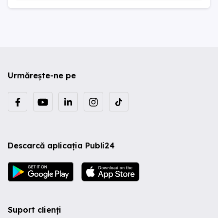
Urmărește-ne pe
Descarcă aplicația Publi24
Suport clienți