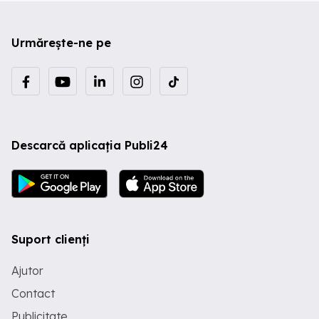
Urmărește-ne pe
Descarcă aplicația Publi24
Suport clienți
Ajutor
Contact
Publicitate