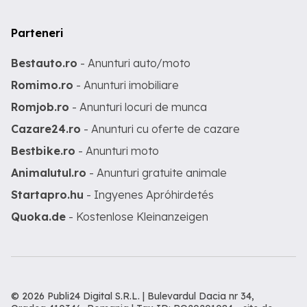
Parteneri
Bestauto.ro
- Anunturi auto/moto
Romimo.ro
- Anunturi imobiliare
Romjob.ro
- Anunturi locuri de munca
Cazare24.ro
- Anunturi cu oferte de cazare
Bestbike.ro
- Anunturi moto
Animalutul.ro
- Anunturi gratuite animale
Startapro.hu
- Ingyenes Apróhirdetés
Quoka.de
- Kostenlose Kleinanzeigen
© 2026 Publi24 Digital S.R.L. | Bulevardul Dacia nr 34,