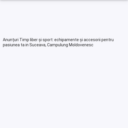
Anunțuri Timp liber și sport: echipamente și accesorii pentru
pasiunea ta in Suceava, Campulung Moldovenesc