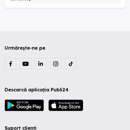
Urmărește-ne pe
Descarcă aplicația Publi24
Suport clienți