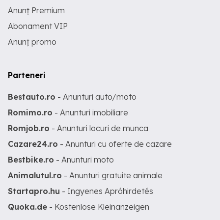
Anunț Premium
Abonament VIP
Anunț promo
Parteneri
Bestauto.ro
- Anunturi auto/moto
Romimo.ro
- Anunturi imobiliare
Romjob.ro
- Anunturi locuri de munca
Cazare24.ro
- Anunturi cu oferte de cazare
Bestbike.ro
- Anunturi moto
Animalutul.ro
- Anunturi gratuite animale
Startapro.hu
- Ingyenes Apróhirdetés
Quoka.de
- Kostenlose Kleinanzeigen