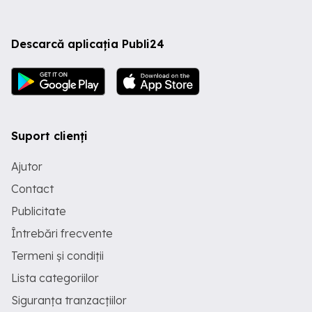
Descarcă aplicația Publi24
Suport clienți
Ajutor
Contact
Publicitate
Întrebări frecvente
Termeni și condiții
Lista categoriilor
Siguranța tranzacțiilor