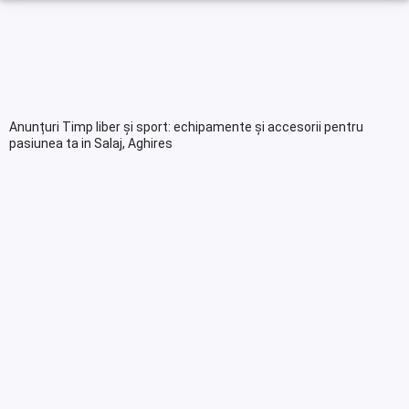
Anunțuri Timp liber și sport: echipamente și accesorii pentru
pasiunea ta in Salaj, Aghires