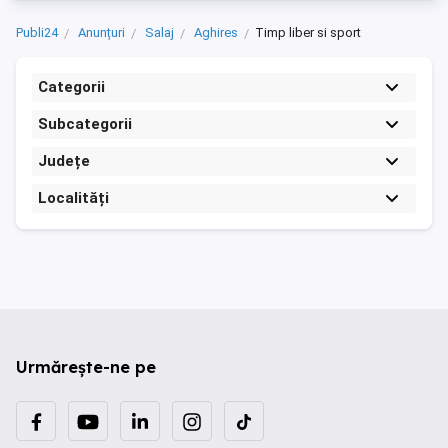
Publi24
Anunțuri
Salaj
Aghires
Timp liber si sport
Categorii
Subcategorii
Județe
Localități
Urmărește-ne pe