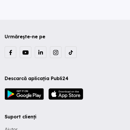
Urmărește-ne pe
Descarcă aplicația Publi24
Suport clienți
Ajutor