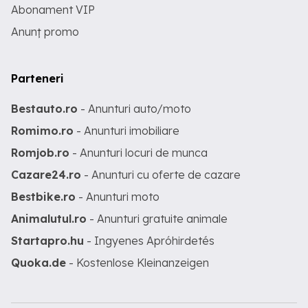
Abonament VIP
Anunț promo
Parteneri
Bestauto.ro
- Anunturi auto/moto
Romimo.ro
- Anunturi imobiliare
Romjob.ro
- Anunturi locuri de munca
Cazare24.ro
- Anunturi cu oferte de cazare
Bestbike.ro
- Anunturi moto
Animalutul.ro
- Anunturi gratuite animale
Startapro.hu
- Ingyenes Apróhirdetés
Quoka.de
- Kostenlose Kleinanzeigen