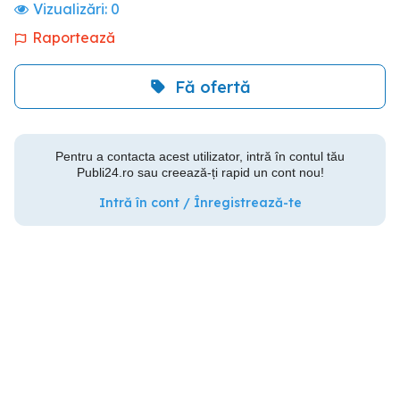
Vizualizări:
0
Raportează
Fă ofertă
Pentru a contacta acest utilizator, intră în contul tău
Publi24.ro sau creează-ți rapid un cont nou!
Intră în cont / Înregistrează-te