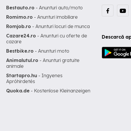
Bestauto.ro
- Anunturi auto/moto
Romimo.ro
- Anunturi imobiliare
Romjob.ro
- Anunturi locuri de munca
Cazare24.ro
- Anunturi cu oferte de
Descarcă ap
cazare
Bestbike.ro
- Anunturi moto
Animalutul.ro
- Anunturi gratuite
animale
Startapro.hu
- Ingyenes
Apróhirdetés
Quoka.de
- Kostenlose Kleinanzeigen