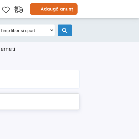
Adaugă anunț
Cerneti