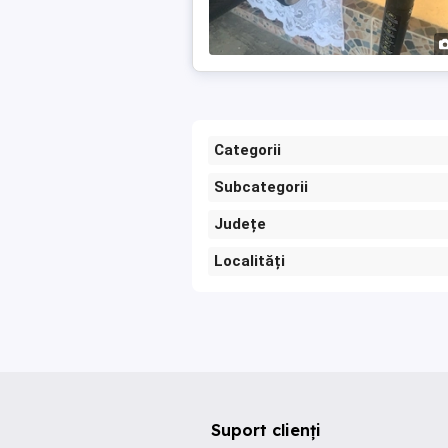
Categorii
Subcategorii
Județe
Localități
Suport clienți