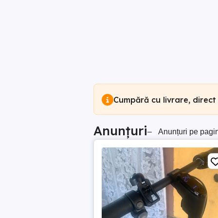
Cumpără cu livrare, direct
Anunțuri
–
Anunțuri pe pagi