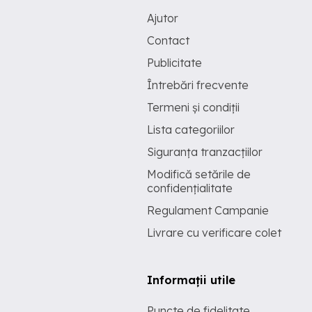
Ajutor
Contact
Publicitate
Întrebări frecvente
Termeni și condiții
Lista categoriilor
Siguranța tranzacțiilor
Modifică setările de
confidențialitate
Regulament Campanie
Livrare cu verificare colet
Informații utile
Puncte de fidelitate