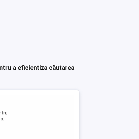
ntru a eficientiza căutarea
ntru
ta.