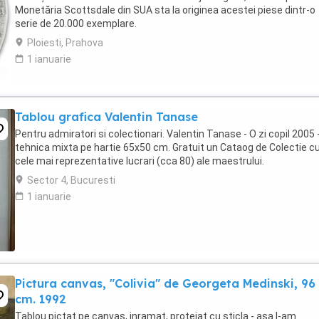
Monetăria Scottsdale din SUA sta la originea acestei piese dintr-o
serie de 20.000 exemplare.
Ploiesti, Prahova
1 ianuarie
Tablou grafica Valentin Tanase
Pentru admiratori si colectionari. Valentin Tanase - O zi copil 2005 
tehnica mixta pe hartie 65x50 cm. Gratuit un Cataog de Colectie c
cele mai reprezentative lucrari (cca 80) ale maestrului.
Sector 4, Bucuresti
1 ianuarie
Pictura canvas, "Colivia" de Georgeta Medinski, 96
cm. 1992
Tablou pictat pe canvas, inramat, protejat cu sticla - asa l-am