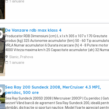
1 ianuarie
De Vanzare rdb max klass 4
Producator RDB Dimensiuni (cm) L x l x h 305 x 107 x 170 Greutate
produs (kg) 325 Autonomie acumulator (km) 50 - 60 Tip acumulato
VRLA Numar acumulatori 6 Durata incarcare (h) 4 - 8 Putere motor
4000 Viteza maxima km h 25 Capacitate acumulator (ah) 32 Numa
viteze 3 + R Consum kw h la 100km 2.5 - ...
Slanic, Prahova
1 ianuarie
Sea Ray 200 Sundeck 2008, MerCruiser 4.3 MPI,
peridoc, 500 ore
Sea Ray Sundeck 200SD 2008 | Mercruiser 200CP | Cu peridoc | Gat
sezon! Vând barcă de agrement Sea Ray Sundeck 200, ideală pent
plimbări, distracție și sporturi nautice. Model foarte apreciat pentr