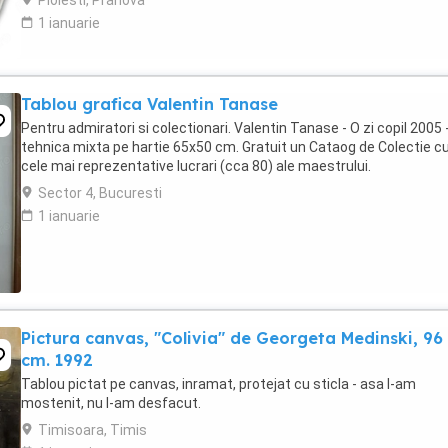
Ploiesti, Prahova
1 ianuarie
Tablou grafica Valentin Tanase
Pentru admiratori si colectionari. Valentin Tanase - O zi copil 2005 
tehnica mixta pe hartie 65x50 cm. Gratuit un Cataog de Colectie c
cele mai reprezentative lucrari (cca 80) ale maestrului.
Sector 4, Bucuresti
1 ianuarie
Pictura canvas, "Colivia" de Georgeta Medinski, 96
cm. 1992
Tablou pictat pe canvas, inramat, protejat cu sticla - asa l-am
mostenit, nu l-am desfacut.
Timisoara, Timis