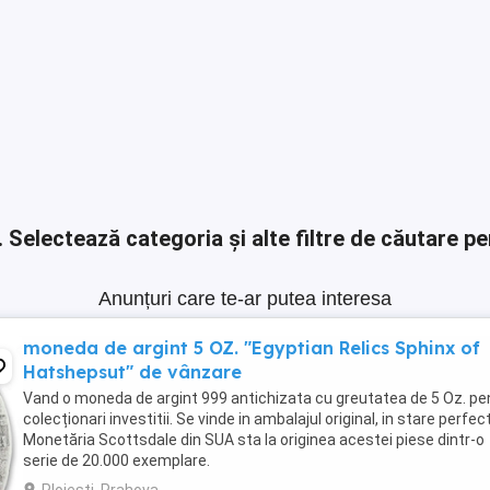
.
Selectează categoria și alte filtre de căutare pe
Anunțuri care te-ar putea interesa
moneda de argint 5 OZ. "Egyptian Relics Sphinx of
Hatshepsut" de vânzare
Vand o moneda de argint 999 antichizata cu greutatea de 5 Oz. pe
colecționari investitii. Se vinde in ambalajul original, in stare perfec
Monetăria Scottsdale din SUA sta la originea acestei piese dintr-o
serie de 20.000 exemplare.