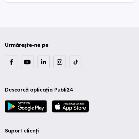
Urmărește-ne pe
Descarcă aplicația Publi24
Suport clienți