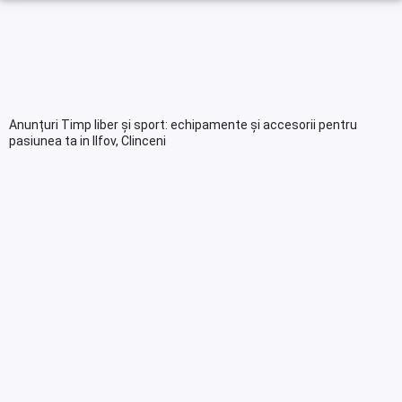
Anunțuri Timp liber și sport: echipamente și accesorii pentru
pasiunea ta in Ilfov, Clinceni