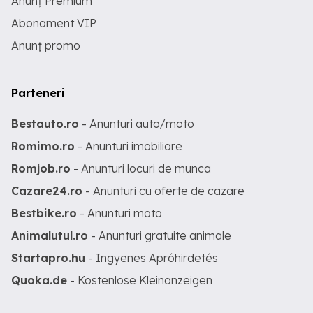
Anunț Premium
Abonament VIP
Anunț promo
Parteneri
Bestauto.ro
- Anunturi auto/moto
Romimo.ro
- Anunturi imobiliare
Romjob.ro
- Anunturi locuri de munca
Cazare24.ro
- Anunturi cu oferte de cazare
Bestbike.ro
- Anunturi moto
Animalutul.ro
- Anunturi gratuite animale
Startapro.hu
- Ingyenes Apróhirdetés
Quoka.de
- Kostenlose Kleinanzeigen