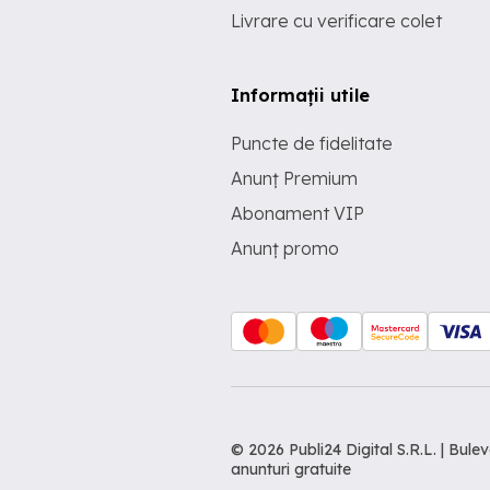
Livrare cu verificare colet
Informații utile
Puncte de fidelitate
Anunț Premium
Abonament VIP
Anunț promo
© 2026 Publi24 Digital S.R.L. | Bu
anunturi gratuite