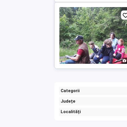
Categorii
Județe
Localități