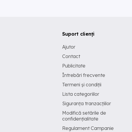
Suport clienți
Ajutor
Contact
Publicitate
Întrebări frecvente
Termeni și condiții
Lista categoriilor
Siguranța tranzacțiilor
Modifică setările de
confidențialitate
Regulament Campanie