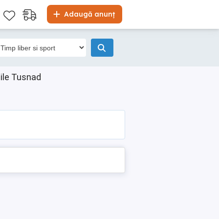
Adaugă anunț
aile Tusnad