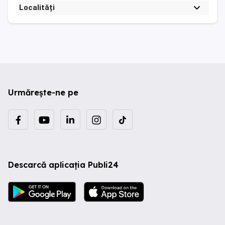
Localități
Urmărește-ne pe
Descarcă aplicația Publi24