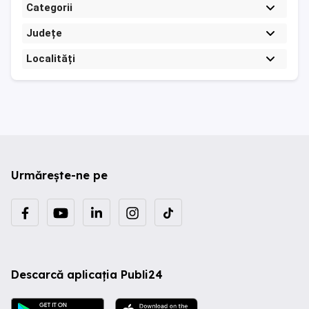
Categorii
Județe
Localități
Urmărește-ne pe
Descarcă aplicația Publi24