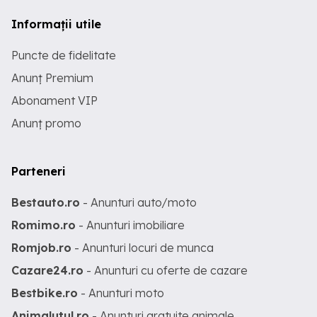
Informații utile
Puncte de fidelitate
Anunț Premium
Abonament VIP
Anunț promo
Parteneri
Bestauto.ro
- Anunturi auto/moto
Romimo.ro
- Anunturi imobiliare
Romjob.ro
- Anunturi locuri de munca
Cazare24.ro
- Anunturi cu oferte de cazare
Bestbike.ro
- Anunturi moto
Animalutul.ro
- Anunturi gratuite animale