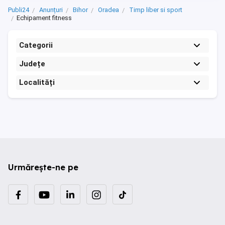
Publi24
Anunțuri
Bihor
Oradea
Timp liber si sport
Echipament fitness
Categorii
Județe
Localități
Urmărește-ne pe