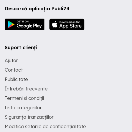
Descarcă aplicația Publi24
Suport clienți
Ajutor
Contact
Publicitate
Întrebări frecvente
Termeni și condiții
Lista categoriilor
Siguranța tranzacțiilor
Modifică setările de confidențialitate