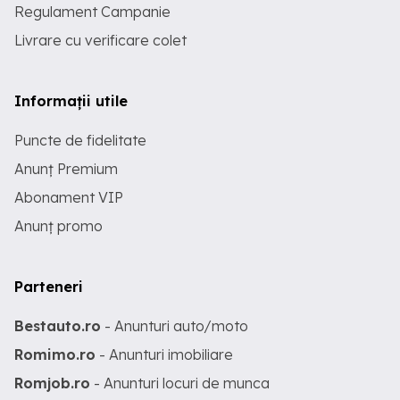
Regulament Campanie
Livrare cu verificare colet
Informații utile
Puncte de fidelitate
Anunț Premium
Abonament VIP
Anunț promo
Parteneri
Bestauto.ro
- Anunturi auto/moto
Romimo.ro
- Anunturi imobiliare
Romjob.ro
- Anunturi locuri de munca