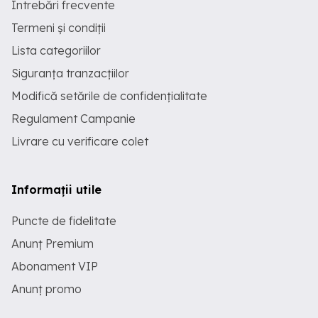
Întrebări frecvente
Termeni și condiții
Lista categoriilor
Siguranța tranzacțiilor
Modifică setările de confidențialitate
Regulament Campanie
Livrare cu verificare colet
Informații utile
Puncte de fidelitate
Anunț Premium
Abonament VIP
Anunț promo