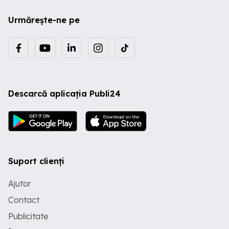
Urmărește-ne pe
Descarcă aplicația Publi24
Suport clienți
Ajutor
Contact
Publicitate