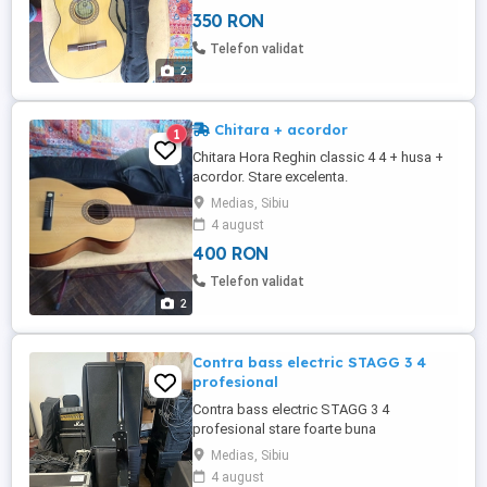
350 RON
Telefon validat
2
Chitara + acordor
1
Chitara Hora Reghin classic 4 4 + husa +
acordor. Stare excelenta.
Medias, Sibiu
4 august
400 RON
Telefon validat
2
Contra bass electric STAGG 3 4
profesional
Contra bass electric STAGG 3 4
profesional stare foarte buna
Medias, Sibiu
4 august