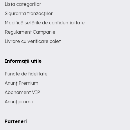
Lista categoriilor
Siguranța tranzacțiilor
Modifică setările de confidențialitate
Regulament Campanie
Livrare cu verificare colet
Informații utile
Puncte de fidelitate
Anunț Premium
Abonament VIP
Anunț promo
Parteneri