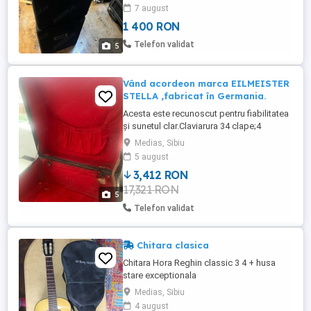
7 august
1 400 RON
Telefon validat
5
Vând acordeon marca EILMEISTER
STELLA ,fabricat în Germania.
Acesta este recunoscut pentru fiabilitatea
și sunetul clar.Claviarura 34 clape;4
registre argintii; 60 bași. Culoarea este
Medias, Sibiu
roșu sidefcu accente negre.
5 august
3,412 RON
17,321 RON
5
Telefon validat
Chitara clasica
Chitara Hora Reghin classic 3 4 + husa
stare exceptionala
Medias, Sibiu
4 august