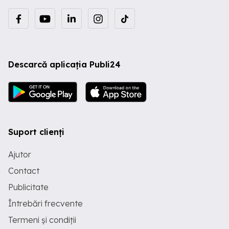
Descarcă aplicația Publi24
Suport clienți
Ajutor
Contact
Publicitate
Întrebări frecvente
Termeni și condiții