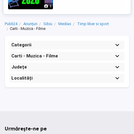
1
Publi24
Anunțuri
Sibiu
Medias
Timp liber si sport
Carti - Muzica - Filme
Categorii
Carti - Muzica - Filme
Județe
Localități
Urmărește-ne pe