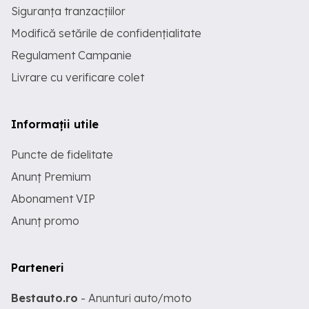
Siguranța tranzacțiilor
Modifică setările de confidențialitate
Regulament Campanie
Livrare cu verificare colet
Informații utile
Puncte de fidelitate
Anunț Premium
Abonament VIP
Anunț promo
Parteneri
Bestauto.ro
- Anunturi auto/moto