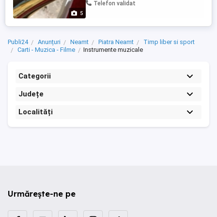
Telefon validat
5
Publi24
Anunțuri
Neamt
Piatra Neamt
Timp liber si sport
Carti - Muzica - Filme
Instrumente muzicale
Categorii
Județe
Localități
Urmărește-ne pe