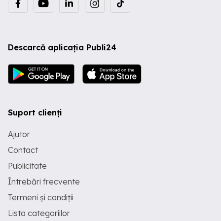
Descarcă aplicația Publi24
Suport clienți
Ajutor
Contact
Publicitate
Întrebări frecvente
Termeni și condiții
Lista categoriilor