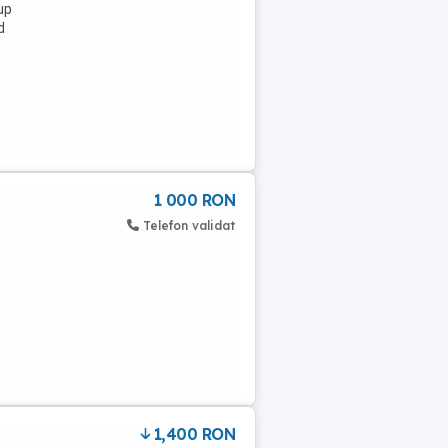
up
d
1 000 RON
Telefon validat
1,400 RON