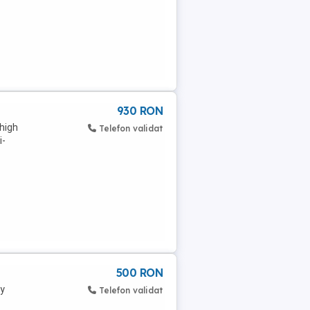
930 RON
high
Telefon validat
i-
500 RON
ly
Telefon validat