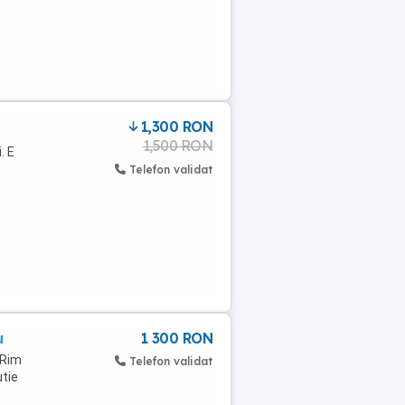
1,300 RON
1,500 RON
. E
Telefon validat
u
1 300 RON
 Rim
Telefon validat
utie