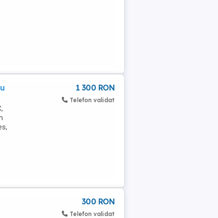
ou
1 300 RON
Telefon validat
,
m
es,
300 RON
Telefon validat