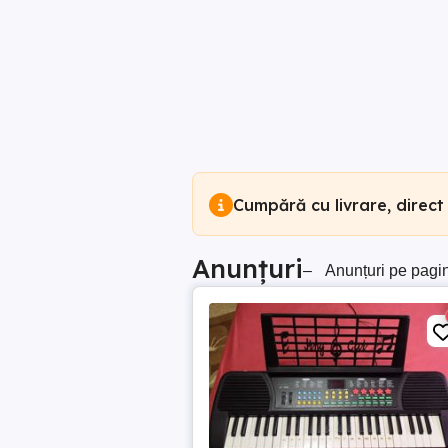
Cumpără cu livrare, direct
Anunțuri
–
Anunțuri pe pagi