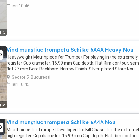
ieri 10:46
1
Vind munștiuc trompeta Schilke 6A4A Heavy Nou
Heavyweight Mouthpiece for Trumpet For playing in the extremely 
register Cup diameter: 15.99 mm Cup depth: Flat Rim contour: sem
flat 27 mm Bore Backbore: Narrow Finish: Silver-plated Stare:Nou
Sector 5, Bucuresti
ieri 10:45
2
Vind munștiuc trompeta Schilke 6A4A Nou
Mouthpiece for Trumpet Developed for Bill Chase, for the extreme
high register. Cup diameter: 15.99 mm Cup depth: Flat Rim contour: