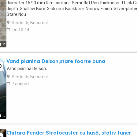
diameter 15.90 mm Rim contour: Semi-flat Rim thickness: Thick C
depth: Shallow Bore: 3.65 mm Backbore: Narrow Finish: Silver-plate
Stare:Nou
Sector 5, Bucuresti
ieri 10:44
2
Vand pianina Delson,stare foarte buna
Vand pianina Delson,
Sector 5, Bucuresti
7 august
1
Chitara Fender Stratocaster cu husă, stativ tuner